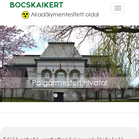
BOCSKAIKERT
Akadálymentesített oldal
Polgármesteri hivatal