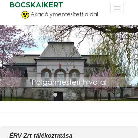
BOCSKAIKERT
Akadálymentesített oldal
Polgármesteri hivatal
ÉRV Zrt tájékoztatása