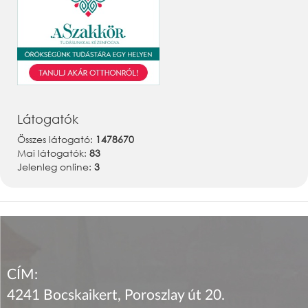
Látogatók
Összes látogató:
1478670
Mai látogatók:
83
Jelenleg online:
3
CÍM:
4241 Bocskaikert, Poroszlay út 20.