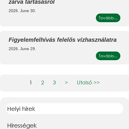
zárva tartásásról
2026. June 30.
Tovább...
Figyelemfelhívás felelős vízhasználatra
2026. June 29.
Tovább...
1
2
3
>
Utolsó >>
Helyi hírek
Hírességek