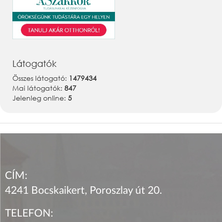
Látogatók
Összes látogató:
1479434
Mai látogatók:
847
Jelenleg online:
5
CÍM:
4241 Bocskaikert, Poroszlay út 20.
TELEFON: