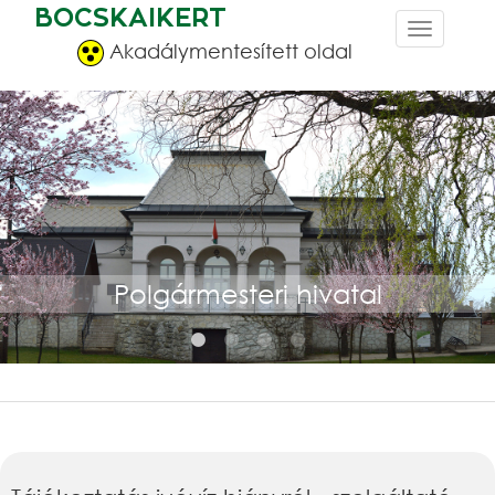
BOCSKAIKERT
Akadálymentesített oldal
Polgármesteri hivatal