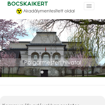
BOCSKAIKERT
Akadálymentesített oldal
Polgármesteri hivatal