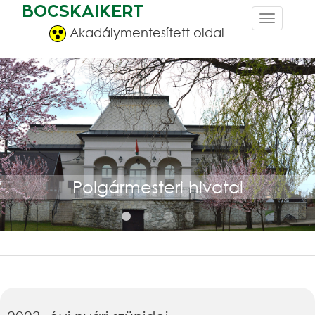
BOCSKAIKERT
Akadálymentesített oldal
Polgármesteri hivatal