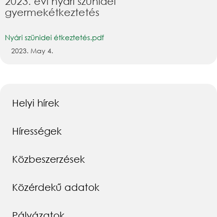
2023. évi nyári szünidei
gyermekétkeztetés
Nyári szünidei étkeztetés.pdf
2023. May 4.
Helyi hírek
Hírességek
Közbeszerzések
Közérdekű adatok
Pályázatok